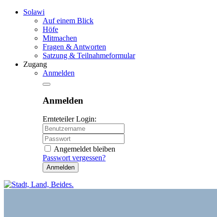
Solawi
Auf einem Blick
Höfe
Mitmachen
Fragen & Antworten
Satzung & Teilnahmeformular
Zugang
Anmelden
Anmelden
Ernteteiler Login:
Angemeldet bleiben
Passwort vergessen?
Anmelden