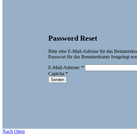
Password Reset
Bitte eine E-Mail-Adresse für das Benutzerko
Passwort für das Benutzerkonto festgelegt we
E-Mail-Adresse:
*
Captcha
*
Senden
Nach Oben